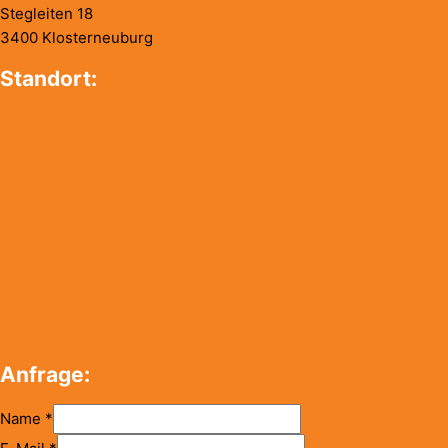
Stegleiten 18
3400 Klosterneuburg
Standort:
Anfrage:
Name
*