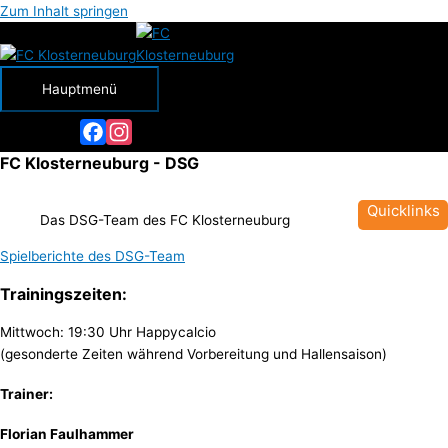
Zum Inhalt springen
Hauptmenü
Facebook
Instagram
FC Klosterneuburg - DSG
Quicklinks
Das DSG-Team des FC Klosterneuburg
Spielberichte des DSG-Team
Trainingszeiten:
Mittwoch: 19:30 Uhr Happycalcio
(gesonderte Zeiten während Vorbereitung und Hallensaison)
Trainer:
Florian Faulhammer