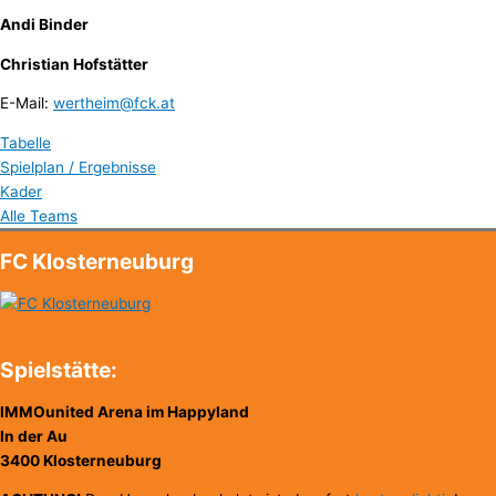
Andi Binder
Christian Hofstätter
E-Mail:
wertheim@fck.at
Tabelle
Spielplan / Ergebnisse
Kader
Alle Teams
FC Klosterneuburg
Spielstätte:
IMMOunited Arena im Happyland
In der Au
3400 Klosterneuburg