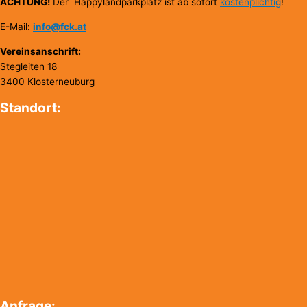
ACHTUNG!
Der Happylandparkplatz ist ab sofort
kostenplichtig
!
E-Mail:
info@fck.at
Vereinsanschrift:
Stegleiten 18
3400 Klosterneuburg
Standort:
Anfrage: