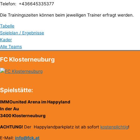
Telefon: +436645335377
Die Trainingszeiten können beim jeweiligen Trainer erfragt werden.
Tabelle
Spielplan / Ergebnisse
Kader
Alle Teams
FC Klosterneuburg
Spielstätte:
IMMOunited Arena im Happyland
In der Au
3400 Klosterneuburg
ACHTUNG!
Der Happylandparkplatz ist ab sofort
kostenplichtig
!
E-Mail:
info@fck.at