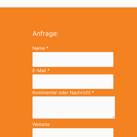
Anfrage:
Name
*
E-Mail
*
Kommentar oder Nachricht
*
Website