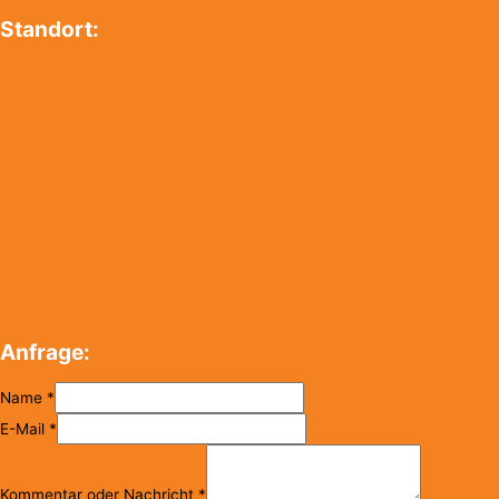
Standort:
Anfrage:
Name
*
E-Mail
*
Kommentar oder Nachricht
*