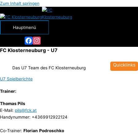
Zum Inhalt springen
Hauptmenü
Facebook
Instagram
FC Klosterneuburg - U7
Quicklinks
Das U7 Team des FC Klosterneuburg
U7 Spielberichte
Trainer:
Thomas Pils
E-Mail:
pils@fck.at
Handynummer: +4369912922124
Co-Trainer:
Florian
Podroschko