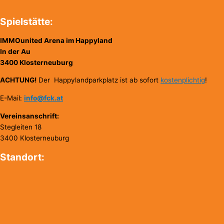
Spielstätte:
IMMOunited Arena im Happyland
In der Au
3400 Klosterneuburg
ACHTUNG!
Der Happylandparkplatz ist ab sofort
kostenplichtig
!
E-Mail:
info@fck.at
Vereinsanschrift:
Stegleiten 18
3400 Klosterneuburg
Standort: