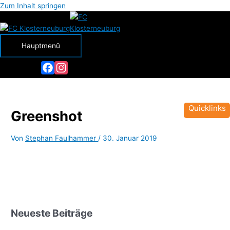
Zum Inhalt springen
Hauptmenü
Facebook
Instagram
Quicklinks
Greenshot
Von
Stephan Faulhammer
/
30. Januar 2019
Neueste Beiträge