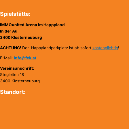
Spielstätte:
IMMOunited Arena im Happyland
In der Au
3400 Klosterneuburg
ACHTUNG!
Der Happylandparkplatz ist ab sofort
kostenplichtig
!
E-Mail:
info@fck.at
Vereinsanschrift:
Stegleiten 18
3400 Klosterneuburg
Standort: