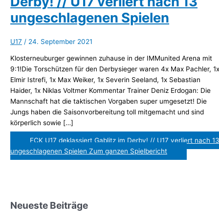
Derby! // U17 verliert nach 13
ungeschlagenen Spielen
U17
/
24. September 2021
Klosterneuburger gewinnen zuhause in der IMMunited Arena mit
9:1!Die Torschützen für den Derbysieger waren 4x Max Pachler, 1
Elmir Istrefi, 1x Max Weiker, 1x Severin Seeland, 1x Sebastian
Haider, 1x Niklas Voltmer Kommentar Trainer Deniz Erdogan: Die
Mannschaft hat die taktischen Vorgaben super umgesetzt! Die
Jungs haben die Saisonvorbereitung toll mitgemacht und sind
körperlich sowie […]
FCK U17 deklassiert Gablitz im Derby! // U17 verliert nach 1
ungeschlagenen Spielen
Zum ganzen Spielbericht
Neueste Beiträge