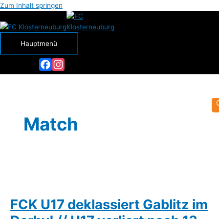
Zum Inhalt springen
Hauptmenü
Facebook
Instagram
Match
FCK U17 deklassiert Gablitz im