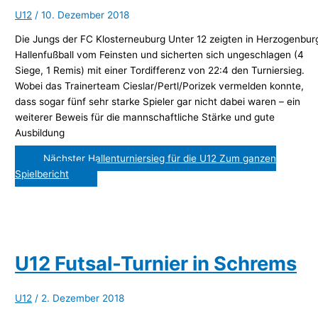
U12
/
10. Dezember 2018
Die Jungs der FC Klosterneuburg Unter 12 zeigten in Herzogenbur
Hallenfußball vom Feinsten und sicherten sich ungeschlagen (4
Siege, 1 Remis) mit einer Tordifferenz von 22:4 den Turniersieg.
Wobei das Trainerteam Cieslar/Pertl/Porizek vermelden konnte,
dass sogar fünf sehr starke Spieler gar nicht dabei waren – ein
weiterer Beweis für die mannschaftliche Stärke und gute
Ausbildung
Nächster Hallenturniersieg für die U12
Zum ganzen
Spielbericht
U12 Futsal-Turnier in Schrems
U12
/
2. Dezember 2018