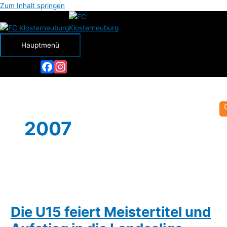
Zum Inhalt springen
Hauptmenü
Facebook
Instagram
2007
Die U15 feiert Meistertitel und