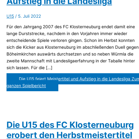
Aufstieg in die Landesliga
U15
/
5. Juli 2022
Für den Jahrgang 2007 des FC Klosterneuburg endet damit eine
lange Durststrecke, nachdem in den Vorjahren immer wieder
entscheidende Spiele verloren gingen. Schon im Herbst konnten
sich die Kicker aus Klosterneuburg im abschließenden Duell gegen
Böheimkirchen auswärts durchsetzen und so neben Würmla die
zweite Mannschaft mit Landesligaerfahrung in der Taballe hinter
sich lassen. Für die […]
Die U15 feiert Meistertitel und Aufstieg in die Landesliga
Zu
ganzen Spielbericht
Die U15 des FC Klosterneuburg
erobert den Herbstmeistertitel