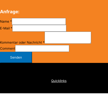
Anfrage:
Name
*
E-Mail
*
Kommentar oder Nachricht
*
Comment
Senden
Copyright © 2026
FC Klosterneuburg
Quicklinks