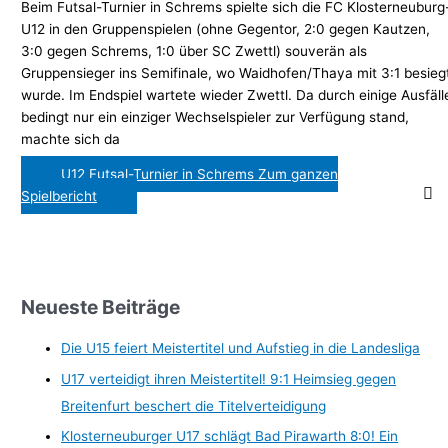
Beim Futsal-Turnier in Schrems spielte sich die FC Klosterneuburg
U12 in den Gruppenspielen (ohne Gegentor, 2:0 gegen Kautzen,
3:0 gegen Schrems, 1:0 über SC Zwettl) souverän als
Gruppensieger ins Semifinale, wo Waidhofen/Thaya mit 3:1 besieg
wurde. Im Endspiel wartete wieder Zwettl. Da durch einige Ausfäll
bedingt nur ein einziger Wechselspieler zur Verfügung stand,
machte sich da
U12 Futsal-Turnier in Schrems
Zum ganzen
Spielbericht
Neueste Beiträge
Die U15 feiert Meistertitel und Aufstieg in die Landesliga
U17 verteidigt ihren Meistertitel! 9:1 Heimsieg gegen
Breitenfurt beschert die Titelverteidigung
Klosterneuburger U17 schlägt Bad Pirawarth 8:0! Ein