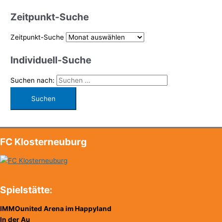
Zeitpunkt-Suche
Zeitpunkt-Suche
Individuell-Suche
Suchen nach:
FC Klosterneuburg
Spielstätte:
IMMOunited Arena im Happyland
In der Au