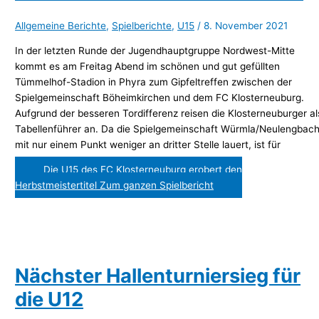
Allgemeine Berichte
,
Spielberichte
,
U15
/
8. November 2021
In der letzten Runde der Jugendhauptgruppe Nordwest-Mitte
kommt es am Freitag Abend im schönen und gut gefüllten
Tümmelhof-Stadion in Phyra zum Gipfeltreffen zwischen der
Spielgemeinschaft Böheimkirchen und dem FC Klosterneuburg.
Aufgrund der besseren Tordifferenz reisen die Klosterneuburger al
Tabellenführer an. Da die Spielgemeinschaft Würmla/Neulengbac
mit nur einem Punkt weniger an dritter Stelle lauert, ist für
Die U15 des FC Klosterneuburg erobert den
Herbstmeistertitel
Zum ganzen Spielbericht
Nächster Hallenturniersieg für
die U12