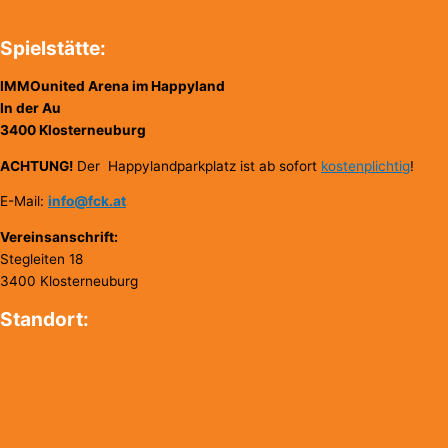
Spielstätte:
IMMOunited Arena im Happyland
In der Au
3400 Klosterneuburg
ACHTUNG!
Der Happylandparkplatz ist ab sofort
kostenplichtig
!
E-Mail:
info@fck.at
Vereinsanschrift:
Stegleiten 18
3400 Klosterneuburg
Standort: