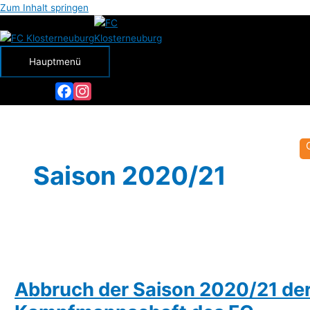
Zum Inhalt springen
Hauptmenü
Facebook
Instagram
Saison 2020/21
Abbruch der Saison 2020/21 de