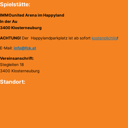
Spielstätte:
IMMOunited Arena im Happyland
In der Au
3400 Klosterneuburg
ACHTUNG!
Der Happylandparkplatz ist ab sofort
kostenplichtig
!
E-Mail:
info@fck.at
Vereinsanschrift:
Stegleiten 18
3400 Klosterneuburg
Standort: