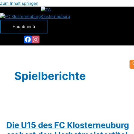
Zum Inhalt springen
Hauptmenü
Facebook
Instagram
Spielberichte
Die U15 des FC Klosterneuburg