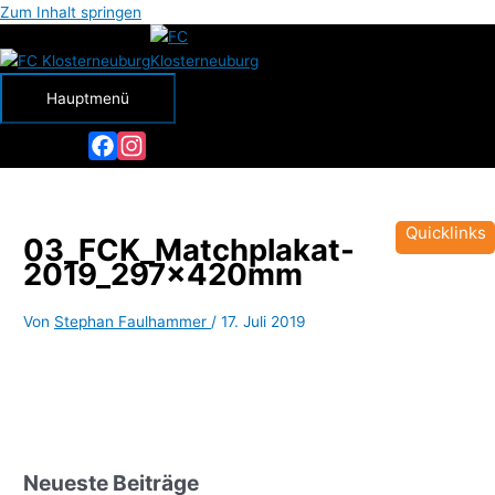
Zum Inhalt springen
Hauptmenü
Facebook
Instagram
Quicklinks
03_FCK_Matchplakat-
2019_297x420mm
Von
Stephan Faulhammer
/
17. Juli 2019
Neueste Beiträge