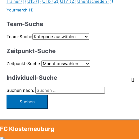
U16
(2)
U17
(2)
Trainer
(1)
U15
(1)
Unentschieden
(1)
Yourmerch
(1)
Team-Suche
Team-Suche
Zeitpunkt-Suche
Zeitpunkt-Suche
Individuell-Suche
Suchen nach:
FC Klosterneuburg