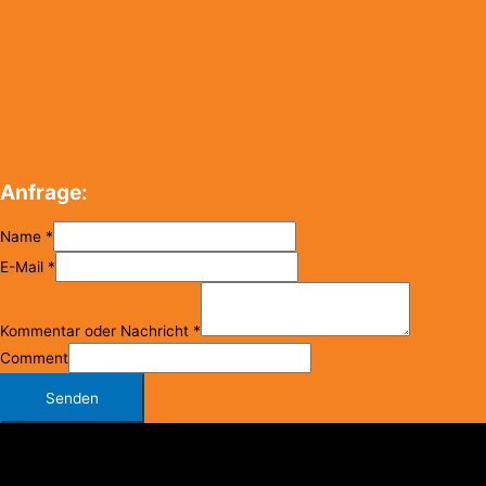
Anfrage:
Name
*
E-Mail
*
Kommentar oder Nachricht
*
Comment
Senden
Copyright © 2026
FC Klosterneuburg