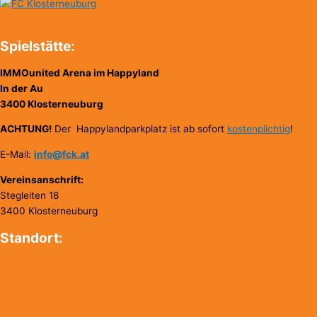
Spielstätte:
IMMOunited Arena im Happyland
In der Au
3400 Klosterneuburg
ACHTUNG!
Der Happylandparkplatz ist ab sofort
kostenplichtig
!
E-Mail:
info@fck.at
Vereinsanschrift:
Stegleiten 18
3400 Klosterneuburg
Standort: