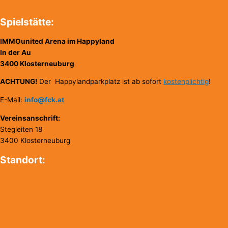
Spielstätte:
IMMOunited Arena im Happyland
In der Au
3400 Klosterneuburg
ACHTUNG!
Der Happylandparkplatz ist ab sofort
kostenplichtig
!
E-Mail:
info@fck.at
Vereinsanschrift:
Stegleiten 18
3400 Klosterneuburg
Standort: