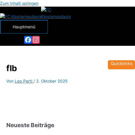
Zum Inhalt springen
Hauptmenü
Facebook
Instagram
Quicklinks
flb
Von
Leo Pertl
/
2. Oktober 2025
Neueste Beiträge