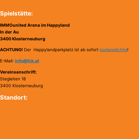
Spielstätte:
IMMOunited Arena im Happyland
In der Au
3400 Klosterneuburg
ACHTUNG!
Der Happylandparkplatz ist ab sofort
kostenplichtig
!
E-Mail:
info@fck.at
Vereinsanschrift:
Stegleiten 18
3400 Klosterneuburg
Standort: