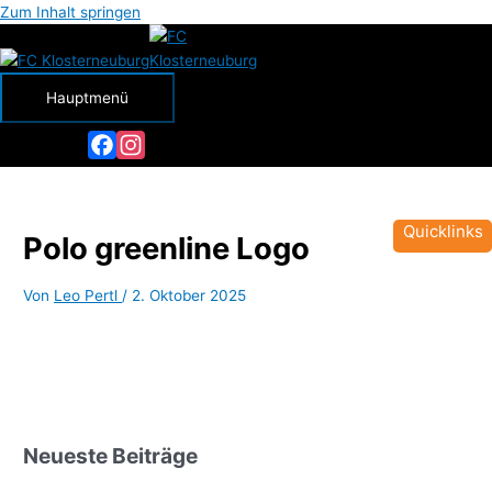
Zum Inhalt springen
Hauptmenü
Facebook
Instagram
Quicklinks
Polo greenline Logo
Von
Leo Pertl
/
2. Oktober 2025
Neueste Beiträge