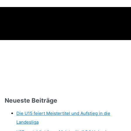
Neueste Beiträge
Die U15 feiert Meistertitel und Aufstieg in die
Landesliga