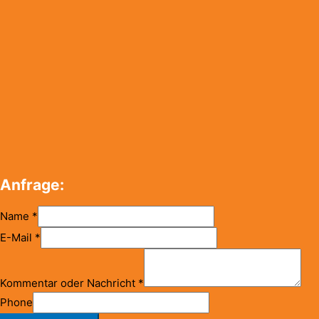
Anfrage:
Name
*
E-Mail
*
Kommentar oder Nachricht
*
Phone