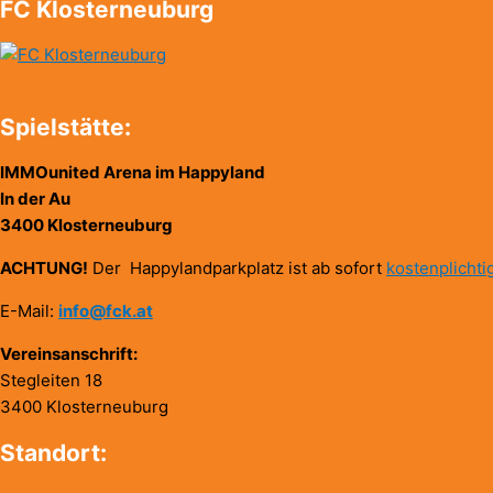
FC Klosterneuburg
Spielstätte:
IMMOunited Arena im Happyland
In der Au
3400 Klosterneuburg
ACHTUNG!
Der Happylandparkplatz ist ab sofort
kostenplichti
E-Mail:
info@fck.at
Vereinsanschrift:
Stegleiten 18
3400 Klosterneuburg
Standort: