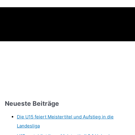
Neueste Beiträge
Die U15 feiert Meistertitel und Aufstieg in die
Landesliga