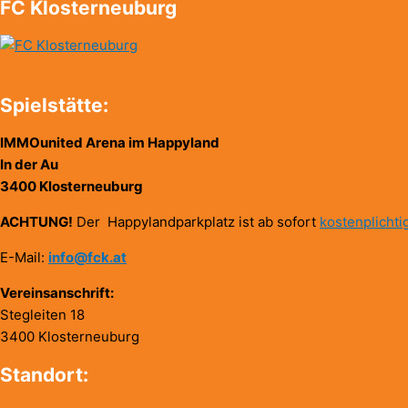
FC Klosterneuburg
Spielstätte:
IMMOunited Arena im Happyland
In der Au
3400 Klosterneuburg
ACHTUNG!
Der Happylandparkplatz ist ab sofort
kostenplichti
E-Mail:
info@fck.at
Vereinsanschrift:
Stegleiten 18
3400 Klosterneuburg
Standort: