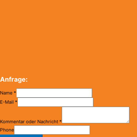
Anfrage:
Name
*
E-Mail
*
Kommentar oder Nachricht
*
Phone