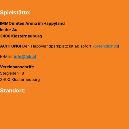
Spielstätte:
IMMOunited Arena im Happyland
In der Au
3400 Klosterneuburg
ACHTUNG!
Der Happylandparkplatz ist ab sofort
kostenplichtig
!
E-Mail:
info@fck.at
Vereinsanschrift:
Stegleiten 18
3400 Klosterneuburg
Standort: