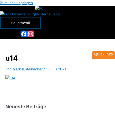
Zum Inhalt springen
Hauptmenü
Facebook
Instagram
Quicklinks
u14
Von
MarkusSteinacher
/
15. Juli 2021
Neueste Beiträge