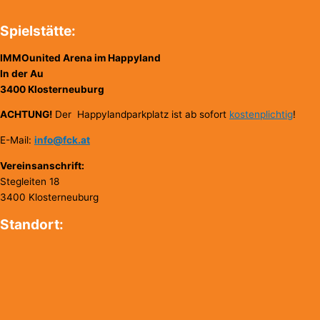
Spielstätte:
IMMOunited Arena im Happyland
In der Au
3400 Klosterneuburg
ACHTUNG!
Der Happylandparkplatz ist ab sofort
kostenplichtig
!
E-Mail:
info@fck.at
Vereinsanschrift:
Stegleiten 18
3400 Klosterneuburg
Standort: