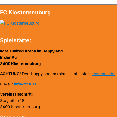
FC Klosterneuburg
Spielstätte:
IMMOunited Arena im Happyland
In der Au
3400 Klosterneuburg
ACHTUNG!
Der Happylandparkplatz ist ab sofort
kostenplichti
E-Mail:
info@fck.at
Vereinsanschrift:
Stegleiten 18
3400 Klosterneuburg