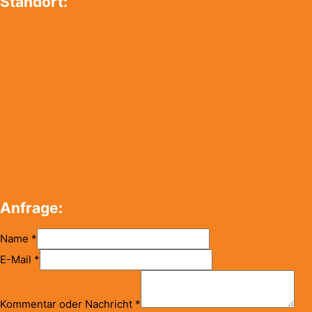
Standort:
Anfrage:
Name
*
E-Mail
*
Kommentar oder Nachricht
*