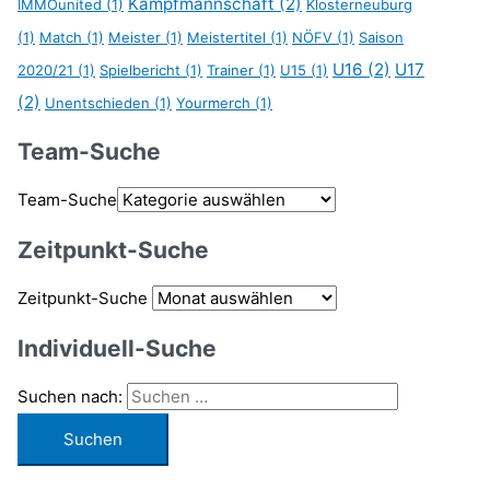
Kampfmannschaft
(2)
IMMOunited
(1)
Klosterneuburg
(1)
Match
(1)
Meister
(1)
Meistertitel
(1)
NÖFV
(1)
Saison
U16
(2)
U17
2020/21
(1)
Spielbericht
(1)
Trainer
(1)
U15
(1)
(2)
Unentschieden
(1)
Yourmerch
(1)
Team-Suche
Team-Suche
Zeitpunkt-Suche
Zeitpunkt-Suche
Individuell-Suche
Suchen nach: