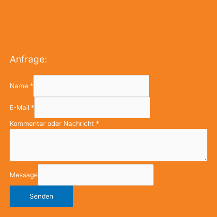
Anfrage:
Name
*
E-Mail
*
Kommentar oder Nachricht
*
Message
Senden