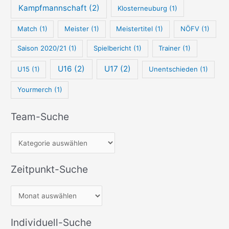
Kampfmannschaft
(2)
Klosterneuburg
(1)
Match
(1)
Meister
(1)
Meistertitel
(1)
NÖFV
(1)
Saison 2020/21
(1)
Spielbericht
(1)
Trainer
(1)
U16
(2)
U17
(2)
U15
(1)
Unentschieden
(1)
Yourmerch
(1)
Team-Suche
Zeitpunkt-Suche
Individuell-Suche