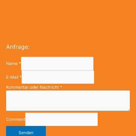
Anfrage:
Name
*
E-Mail
*
Kommentar oder Nachricht
*
Comment
Senden