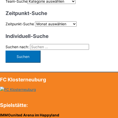
Team-Suche
Zeitpunkt-Suche
Zeitpunkt-Suche
Individuell-Suche
Suchen nach:
FC Klosterneuburg
Spielstätte:
IMMOunited Arena im Happyland