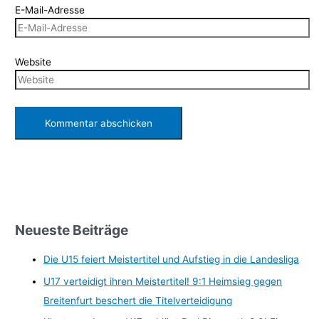
E-Mail-Adresse
Website
Neueste Beiträge
Die U15 feiert Meistertitel und Aufstieg in die Landesliga
U17 verteidigt ihren Meistertitel! 9:1 Heimsieg gegen
Breitenfurt beschert die Titelverteidigung