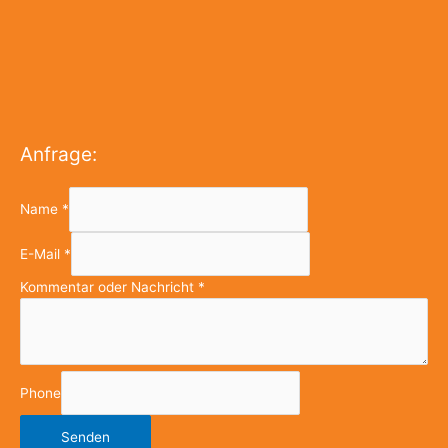
Anfrage:
Name
*
E-Mail
*
Kommentar oder Nachricht
*
Phone
Senden