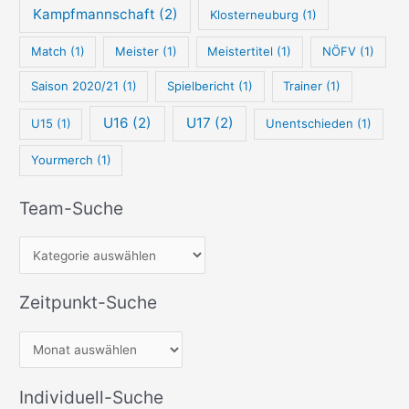
Kampfmannschaft
(2)
Klosterneuburg
(1)
Match
(1)
Meister
(1)
Meistertitel
(1)
NÖFV
(1)
Saison 2020/21
(1)
Spielbericht
(1)
Trainer
(1)
U16
(2)
U17
(2)
U15
(1)
Unentschieden
(1)
Yourmerch
(1)
Team-Suche
Zeitpunkt-Suche
Individuell-Suche