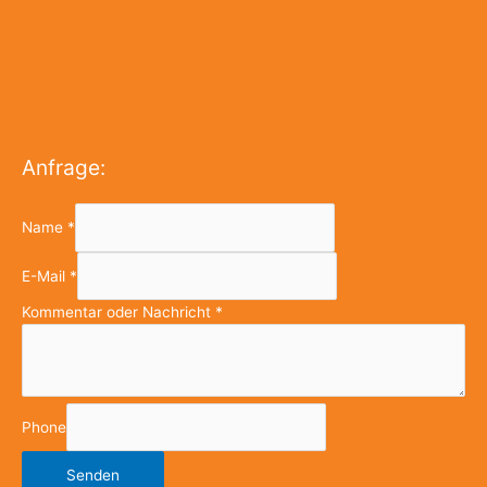
Anfrage:
Name
*
E-Mail
*
Kommentar oder Nachricht
*
Phone
Senden