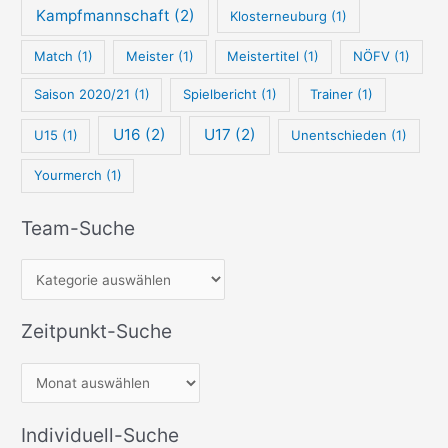
Kampfmannschaft
(2)
Klosterneuburg
(1)
Match
(1)
Meister
(1)
Meistertitel
(1)
NÖFV
(1)
Saison 2020/21
(1)
Spielbericht
(1)
Trainer
(1)
U16
(2)
U17
(2)
U15
(1)
Unentschieden
(1)
Yourmerch
(1)
Team-Suche
Zeitpunkt-Suche
Individuell-Suche