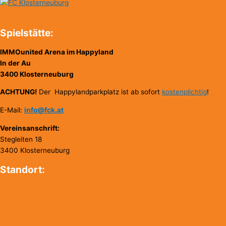
Spielstätte:
IMMOunited Arena im Happyland
In der Au
3400 Klosterneuburg
ACHTUNG!
Der Happylandparkplatz ist ab sofort
kostenplichtig
!
E-Mail:
info@fck.at
Vereinsanschrift:
Stegleiten 18
3400 Klosterneuburg
Standort: