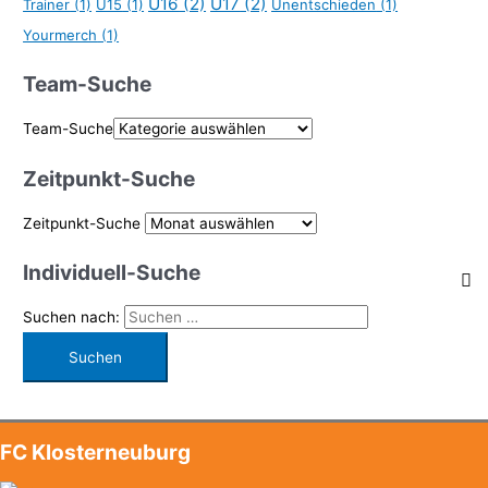
U16
(2)
U17
(2)
Trainer
(1)
U15
(1)
Unentschieden
(1)
Yourmerch
(1)
Team-Suche
Team-Suche
Zeitpunkt-Suche
Zeitpunkt-Suche
Individuell-Suche
Suchen nach:
FC Klosterneuburg