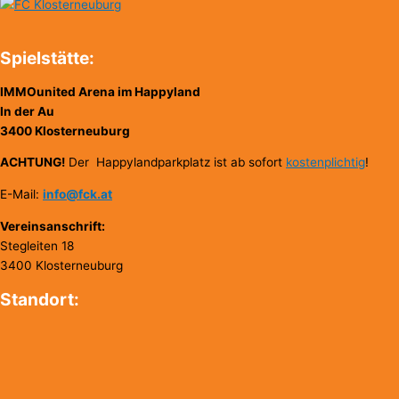
Spielstätte:
IMMOunited Arena im Happyland
In der Au
3400 Klosterneuburg
ACHTUNG!
Der Happylandparkplatz ist ab sofort
kostenplichtig
!
E-Mail:
info@fck.at
Vereinsanschrift:
Stegleiten 18
3400 Klosterneuburg
Standort: