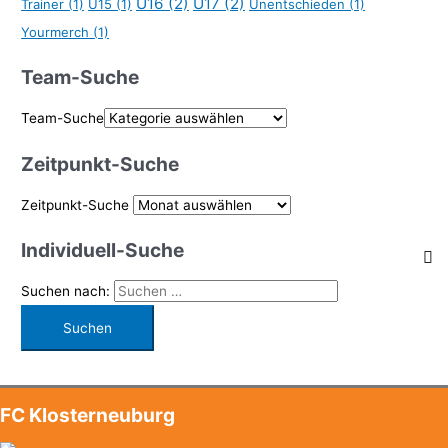
U16
(2)
U17
(2)
Trainer
(1)
U15
(1)
Unentschieden
(1)
Yourmerch
(1)
Team-Suche
Team-Suche
Zeitpunkt-Suche
Zeitpunkt-Suche
Individuell-Suche
Suchen nach:
FC Klosterneuburg