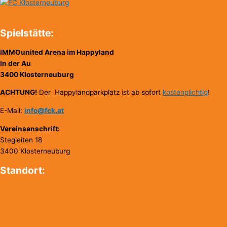
Spielstätte:
IMMOunited Arena im Happyland
In der Au
3400 Klosterneuburg
ACHTUNG!
Der Happylandparkplatz ist ab sofort
kostenplichtig
!
E-Mail:
info@fck.at
Vereinsanschrift:
Stegleiten 18
3400 Klosterneuburg
Standort: