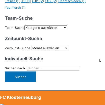
U16
(2)
U17
(2)
Trainer
(1)
U15
(1)
Unentschieden
(1)
Yourmerch
(1)
Team-Suche
Team-Suche
Zeitpunkt-Suche
Zeitpunkt-Suche
Individuell-Suche
Suchen nach:
FC Klosterneuburg