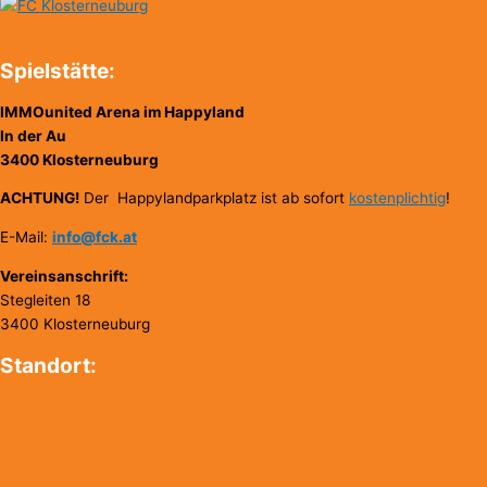
Spielstätte:
IMMOunited Arena im Happyland
In der Au
3400 Klosterneuburg
ACHTUNG!
Der Happylandparkplatz ist ab sofort
kostenplichtig
!
E-Mail:
info@fck.at
Vereinsanschrift:
Stegleiten 18
3400 Klosterneuburg
Standort: