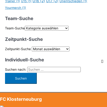
U16
(2)
U17
(2)
Trainer
(1)
U15
(1)
Unentschieden
(1)
Yourmerch
(1)
Team-Suche
Team-Suche
Zeitpunkt-Suche
Zeitpunkt-Suche
Individuell-Suche
Suchen nach:
FC Klosterneuburg