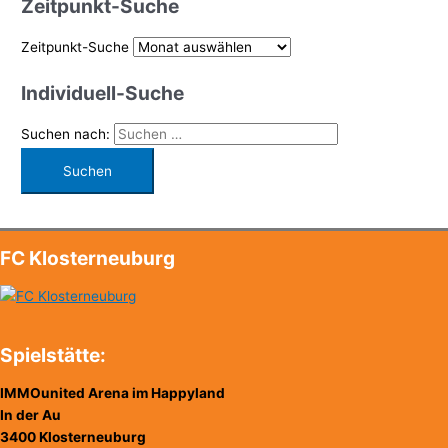
Zeitpunkt-Suche
Zeitpunkt-Suche
Individuell-Suche
Suchen nach:
FC Klosterneuburg
Spielstätte:
IMMOunited Arena im Happyland
In der Au
3400 Klosterneuburg