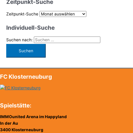
Zeitpunkt-Suche
Zeitpunkt-Suche
Individuell-Suche
Suchen nach:
FC Klosterneuburg
Spielstätte:
IMMOunited Arena im Happyland
In der Au
3400 Klosterneuburg