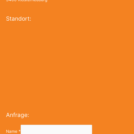
Standort:
Anfrage:
Name
*