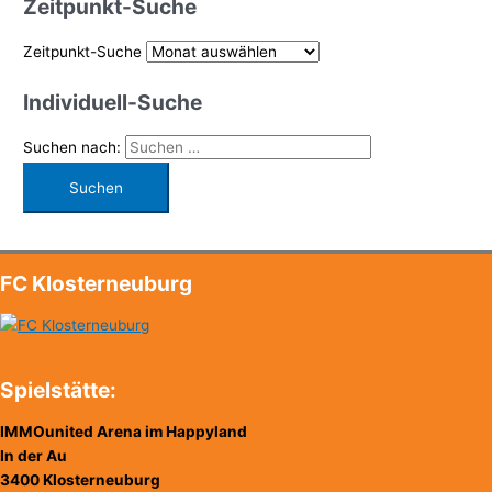
Zeitpunkt-Suche
Zeitpunkt-Suche
Individuell-Suche
Suchen nach:
FC Klosterneuburg
Spielstätte:
IMMOunited Arena im Happyland
In der Au
3400 Klosterneuburg