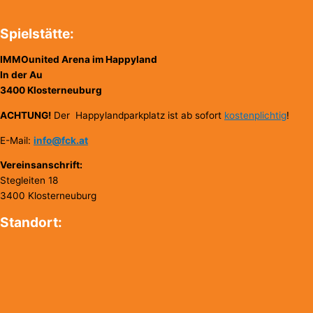
Spielstätte:
IMMOunited Arena im Happyland
In der Au
3400 Klosterneuburg
ACHTUNG!
Der Happylandparkplatz ist ab sofort
kostenplichtig
!
E-Mail:
info@fck.at
Vereinsanschrift:
Stegleiten 18
3400 Klosterneuburg
Standort: