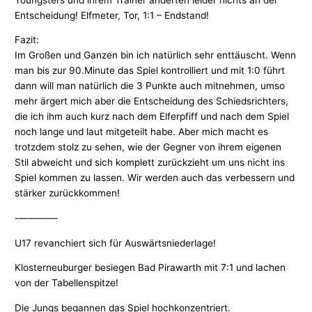
Entscheidung! Elfmeter, Tor, 1:1 – Endstand!
Fazit:
Im Großen und Ganzen bin ich natürlich sehr enttäuscht. Wenn
man bis zur 90.Minute das Spiel kontrolliert und mit 1:0 führt
dann will man natürlich die 3 Punkte auch mitnehmen, umso
mehr ärgert mich aber die Entscheidung des Schiedsrichters,
die ich ihm auch kurz nach dem Elferpfiff und nach dem Spiel
noch lange und laut mitgeteilt habe. Aber mich macht es
trotzdem stolz zu sehen, wie der Gegner von ihrem eigenen
Stil abweicht und sich komplett zurückzieht um uns nicht ins
Spiel kommen zu lassen. Wir werden auch das verbessern und
stärker zurückkommen!
-————
U17 revanchiert sich für Auswärtsniederlage!
Klosterneuburger besiegen Bad Pirawarth mit 7:1 und lachen
von der Tabellenspitze!
Die Jungs begannen das Spiel hochkonzentriert.