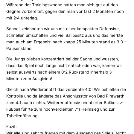
Während der Trainingswoche hatten man sich gut auf den
Gegner vorbereitet, gegen den man vor fast 2 Monaten noch
mit 2:4 unterlag.
Schnell zeichneten wir uns mit einer kompakten Defensive,
schnellen umschalten und viel Ballbesitz aus und das merkte
man auch am Ergebnis: nach knapp 25 Minuten stand es 3:0 –
Pausenstand!
Die Jungs blieben konzentriert bei der Sache und wussten,
dass das Spiel noch lange nicht entschieden war, kamen wir
selbst auswärts nach einem 0:2 Rückstand innerhalb 3
Minuten zum Ausgleich!
Gleich nach Wiederanpfiff das verdiente 4:0! Wir behielten die
Kontrolle und da änderte das Anschlusstor von Bad Pirawarth
zum 4:1 auch nichts. Weiterer offensiv orientierter Ballbesitz-
Fußball führte zum hochverdienten 7:1 Heimsieg und zur
Tabellenführung!
Fazit:
Wir alle sind sehr zufrieden mit dem Ausgang des Spiels! Nicht