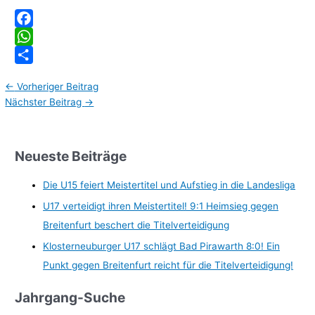
Facebook
WhatsApp
Teilen
←
Vorheriger Beitrag
Nächster Beitrag
→
Neueste Beiträge
Die U15 feiert Meistertitel und Aufstieg in die Landesliga
U17 verteidigt ihren Meistertitel! 9:1 Heimsieg gegen
Breitenfurt beschert die Titelverteidigung
Klosterneuburger U17 schlägt Bad Pirawarth 8:0! Ein
Punkt gegen Breitenfurt reicht für die Titelverteidigung!
Jahrgang-Suche