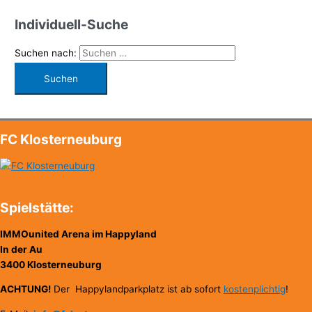
Individuell-Suche
Suchen nach:
FC Klosterneuburg
Spielstätte:
IMMOunited Arena im Happyland
In der Au
3400 Klosterneuburg
ACHTUNG!
Der Happylandparkplatz ist ab sofort
kostenplichtig
!