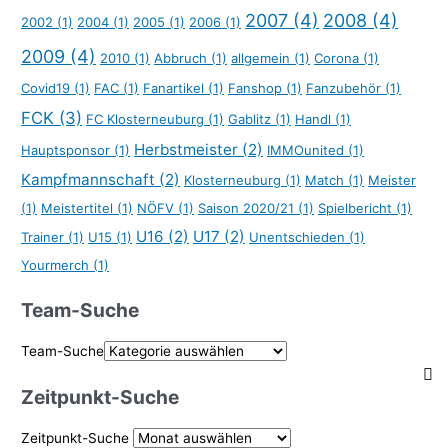
2007
(4)
2008
(4)
2002
(1)
2004
(1)
2005
(1)
2006
(1)
2009
(4)
2010
(1)
Abbruch
(1)
allgemein
(1)
Corona
(1)
Covid19
(1)
FAC
(1)
Fanartikel
(1)
Fanshop
(1)
Fanzubehör
(1)
FCK
(3)
FC Klosterneuburg
(1)
Gablitz
(1)
Handl
(1)
Herbstmeister
(2)
Hauptsponsor
(1)
IMMOunited
(1)
Kampfmannschaft
(2)
Klosterneuburg
(1)
Match
(1)
Meister
(1)
Meistertitel
(1)
NÖFV
(1)
Saison 2020/21
(1)
Spielbericht
(1)
U16
(2)
U17
(2)
Trainer
(1)
U15
(1)
Unentschieden
(1)
Yourmerch
(1)
Team-Suche
Team-Suche
Zeitpunkt-Suche
Zeitpunkt-Suche