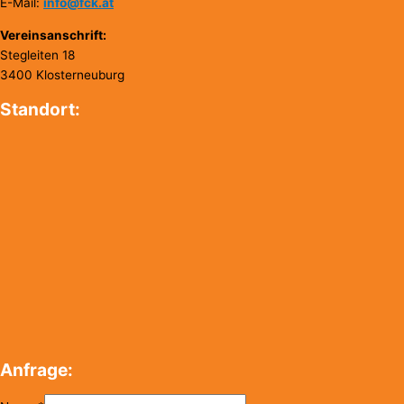
E-Mail:
info@fck.at
Vereinsanschrift:
Stegleiten 18
3400 Klosterneuburg
Standort:
Anfrage: