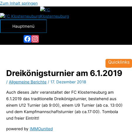
Zum Inhalt springen
Hauptmenü
Facebook
Instagram
Quicklinks
Dreikönigsturnier am 6.1.2019
/
Allgemeine Berichte
/
17. Dezember 2018
Auch dieses Jahr veranstaltet der FC Klosterneuburg am
6.1.2019 das traditionelle Dreikönigsturnier, bestehend aus
einem U12 Turnier (ab 9:00), einem U9 Turnier (ab ca. 13:00)
und dem Kampfmannschaftsturnier (ab ca.17:00). Tombola
und freier Eintritt!
powered by
IMMOunited