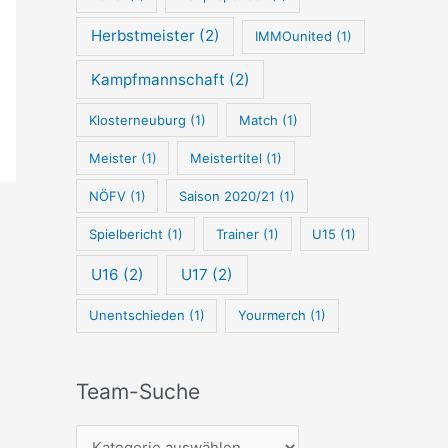
Herbstmeister
(2)
IMMOunited
(1)
Kampfmannschaft
(2)
Klosterneuburg
(1)
Match
(1)
Meister
(1)
Meistertitel
(1)
NÖFV
(1)
Saison 2020/21
(1)
Spielbericht
(1)
Trainer
(1)
U15
(1)
U16
(2)
U17
(2)
Unentschieden
(1)
Yourmerch
(1)
Team-Suche