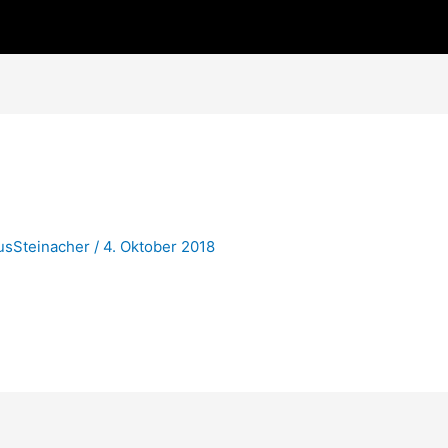
usSteinacher
/
4. Oktober 2018