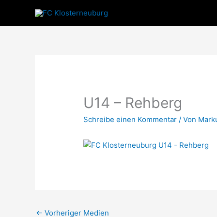
Zum
Inhalt
springen
U14 – Rehberg
Schreibe einen Kommentar
/ Von
Mark
←
Vorheriger Medien