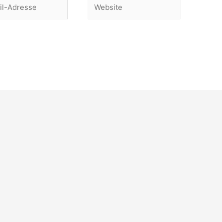
Website
se