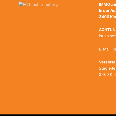
IMMOuni
In der A
3400 Kl
ACHTUN
ist ab so
E-Mail:
i
Vereinsa
Stegleite
3400 Klo