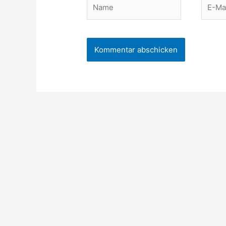
Name
E-
Mail-
Adres