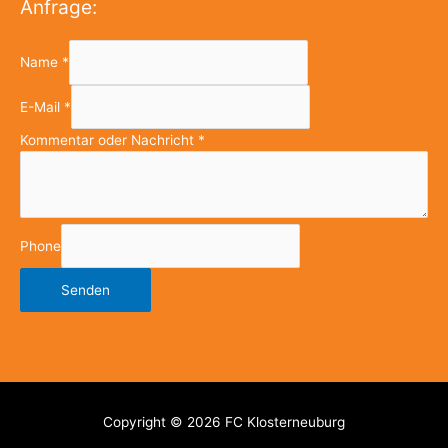
Anfrage:
Name
*
E-Mail
*
Kommentar oder Nachricht
*
Phone
Senden
Copyright © 2026
FC Klosterneuburg