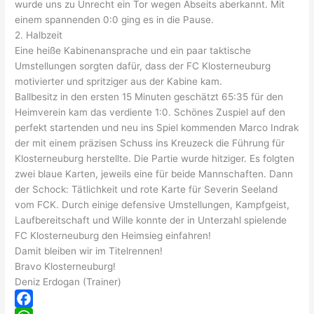
wurde uns zu Unrecht ein Tor wegen Abseits aberkannt. Mit
einem spannenden 0:0 ging es in die Pause.
2. Halbzeit
Eine heiße Kabinenansprache und ein paar taktische
Umstellungen sorgten dafür, dass der FC Klosterneuburg
motivierter und spritziger aus der Kabine kam.
Ballbesitz in den ersten 15 Minuten geschätzt 65:35 für den
Heimverein kam das verdiente 1:0. Schönes Zuspiel auf den
perfekt startenden und neu ins Spiel kommenden Marco Indrak
der mit einem präzisen Schuss ins Kreuzeck die Führung für
Klosterneuburg herstellte. Die Partie wurde hitziger. Es folgten
zwei blaue Karten, jeweils eine für beide Mannschaften. Dann
der Schock: Tätlichkeit und rote Karte für Severin Seeland
vom FCK. Durch einige defensive Umstellungen, Kampfgeist,
Laufbereitschaft und Wille konnte der in Unterzahl spielende
FC Klosterneuburg den Heimsieg einfahren!
Damit bleiben wir im Titelrennen!
Bravo Klosterneuburg!
Deniz Erdogan (Trainer)