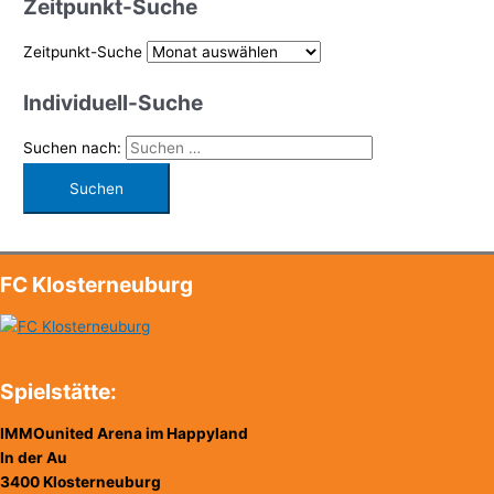
Zeitpunkt-Suche
Zeitpunkt-Suche
Individuell-Suche
Suchen nach:
FC Klosterneuburg
Spielstätte:
IMMOunited Arena im Happyland
In der Au
3400 Klosterneuburg