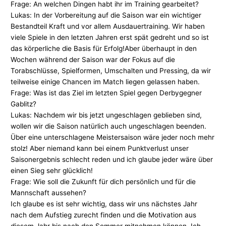
Frage: An welchen Dingen habt ihr im Training gearbeitet?
Lukas: In der Vorbereitung auf die Saison war ein wichtiger
Bestandteil Kraft und vor allem Ausdauertraining. Wir haben
viele Spiele in den letzten Jahren erst spät gedreht und so ist
das körperliche die Basis für Erfolg!Aber überhaupt in den
Wochen während der Saison war der Fokus auf die
Torabschlüsse, Spielformen, Umschalten und Pressing, da wir
teilweise einige Chancen im Match liegen gelassen haben.
Frage: Was ist das Ziel im letzten Spiel gegen Derbygegner
Gablitz?
Lukas: Nachdem wir bis jetzt ungeschlagen geblieben sind,
wollen wir die Saison natürlich auch ungeschlagen beenden.
Über eine unterschlagene Meistersaison wäre jeder noch mehr
stolz! Aber niemand kann bei einem Punktverlust unser
Saisonergebnis schlecht reden und ich glaube jeder wäre über
einen Sieg sehr glücklich!
Frage: Wie soll die Zukunft für dich persönlich und für die
Mannschaft aussehen?
Ich glaube es ist sehr wichtig, dass wir uns nächstes Jahr
nach dem Aufstieg zurecht finden und die Motivation aus