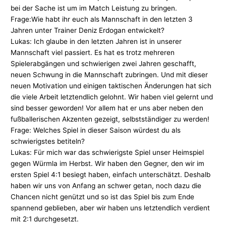
bei der Sache ist um im Match Leistung zu bringen.
Frage:Wie habt ihr euch als Mannschaft in den letzten 3
Jahren unter Trainer Deniz Erdogan entwickelt?
Lukas: Ich glaube in den letzten Jahren ist in unserer
Mannschaft viel passiert. Es hat es trotz mehreren
Spielerabgängen und schwierigen zwei Jahren geschafft,
neuen Schwung in die Mannschaft zubringen. Und mit dieser
neuen Motivation und einigen taktischen Änderungen hat sich
die viele Arbeit letztendlich gelohnt. Wir haben viel gelernt und
sind besser geworden! Vor allem hat er uns aber neben den
fußballerischen Akzenten gezeigt, selbstständiger zu werden!
Frage: Welches Spiel in dieser Saison würdest du als
schwierigstes betiteln?
Lukas: Für mich war das schwierigste Spiel unser Heimspiel
gegen Würmla im Herbst. Wir haben den Gegner, den wir im
ersten Spiel 4:1 besiegt haben, einfach unterschätzt. Deshalb
haben wir uns von Anfang an schwer getan, noch dazu die
Chancen nicht genützt und so ist das Spiel bis zum Ende
spannend geblieben, aber wir haben uns letztendlich verdient
mit 2:1 durchgesetzt.