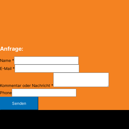
Anfrage:
Name
*
E-Mail
*
Kommentar oder Nachricht
*
Phone
Senden
Copyright © 2026
FC Klosterneuburg