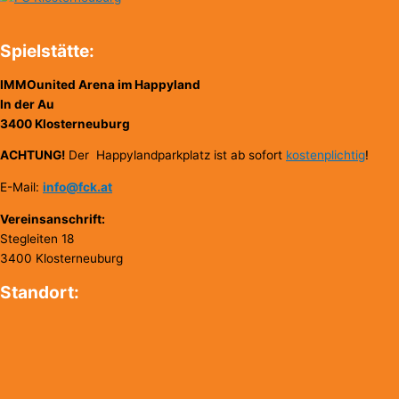
Spielstätte:
IMMOunited Arena im Happyland
In der Au
3400 Klosterneuburg
ACHTUNG!
Der Happylandparkplatz ist ab sofort
kostenplichtig
!
E-Mail:
info@fck.at
Vereinsanschrift:
Stegleiten 18
3400 Klosterneuburg
Standort: