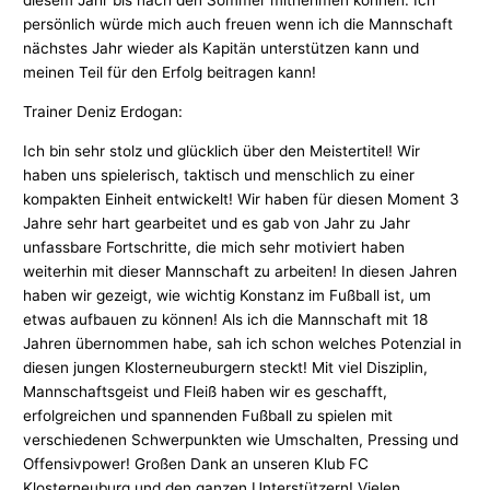
diesem Jahr bis nach den Sommer mitnehmen können. Ich
persönlich würde mich auch freuen wenn ich die Mannschaft
nächstes Jahr wieder als Kapitän unterstützen kann und
meinen Teil für den Erfolg beitragen kann!
Trainer Deniz Erdogan:
Ich bin sehr stolz und glücklich über den Meistertitel! Wir
haben uns spielerisch, taktisch und menschlich zu einer
kompakten Einheit entwickelt! Wir haben für diesen Moment 3
Jahre sehr hart gearbeitet und es gab von Jahr zu Jahr
unfassbare Fortschritte, die mich sehr motiviert haben
weiterhin mit dieser Mannschaft zu arbeiten! In diesen Jahren
haben wir gezeigt, wie wichtig Konstanz im Fußball ist, um
etwas aufbauen zu können! Als ich die Mannschaft mit 18
Jahren übernommen habe, sah ich schon welches Potenzial in
diesen jungen Klosterneuburgern steckt! Mit viel Disziplin,
Mannschaftsgeist und Fleiß haben wir es geschafft,
erfolgreichen und spannenden Fußball zu spielen mit
verschiedenen Schwerpunkten wie Umschalten, Pressing und
Offensivpower! Großen Dank an unseren Klub FC
Klosterneuburg und den ganzen Unterstützern! Vielen