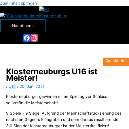
Zum Inhalt springen
Hauptmenü
Facebook
Instagram
Quicklinks
Klosterneuburgs U16 ist
Meister!
/
U16
/
20. Juni 2021
Klosterneuburger gewinnen einen Spieltag vor Schluss
souverän die Meisterschaft!
9 Spiele – 9 Siege! Aufgrund der Mannschaftsrückziehung des
nächsten Gegners Eichgraben und dem daraus resultierenden
3:0 Sieg der Klosterneuburger ist der Meistertitel fixiert!