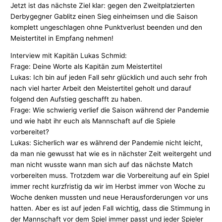
Jetzt ist das nächste Ziel klar: gegen den Zweitplatzierten
Derbygegner Gablitz einen Sieg einheimsen und die Saison
komplett ungeschlagen ohne Punktverlust beenden und den
Meistertitel in Empfang nehmen!
Interview mit Kapitän Lukas Schmid:
Frage: Deine Worte als Kapitän zum Meistertitel
Lukas: Ich bin auf jeden Fall sehr glücklich und auch sehr froh
nach viel harter Arbeit den Meistertitel geholt und darauf
folgend den Aufstieg geschafft zu haben.
Frage: Wie schwierig verlief die Saison während der Pandemie
und wie habt ihr euch als Mannschaft auf die Spiele
vorbereitet?
Lukas: Sicherlich war es während der Pandemie nicht leicht,
da man nie gewusst hat wie es in nächster Zeit weitergeht und
man nicht wusste wann man sich auf das nächste Match
vorbereiten muss. Trotzdem war die Vorbereitung auf ein Spiel
immer recht kurzfristig da wir im Herbst immer von Woche zu
Woche denken mussten und neue Herausforderungen vor uns
hatten. Aber es ist auf jeden Fall wichtig, dass die Stimmung in
der Mannschaft vor dem Spiel immer passt und jeder Spieler