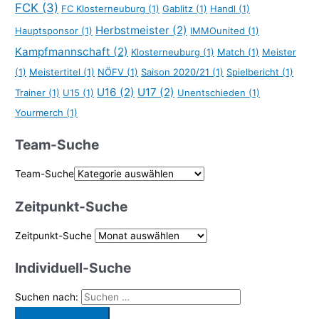
FCK
(3)
FC Klosterneuburg
(1)
Gablitz
(1)
Handl
(1)
Herbstmeister
(2)
Hauptsponsor
(1)
IMMOunited
(1)
Kampfmannschaft
(2)
Klosterneuburg
(1)
Match
(1)
Meister
(1)
Meistertitel
(1)
NÖFV
(1)
Saison 2020/21
(1)
Spielbericht
(1)
U16
(2)
U17
(2)
Trainer
(1)
U15
(1)
Unentschieden
(1)
Yourmerch
(1)
Team-Suche
Team-Suche
Zeitpunkt-Suche
Zeitpunkt-Suche
Individuell-Suche
Suchen nach: