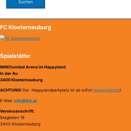
FC Klosterneuburg
Spielstätte:
IMMOunited Arena im Happyland
In der Au
3400 Klosterneuburg
ACHTUNG!
Der Happylandparkplatz ist ab sofort
kostenplichtig
!
E-Mail:
info@fck.at
Vereinsanschrift:
Stegleiten 18
3400 Klosterneuburg