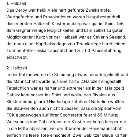
1. Halbzeit:
Das Derby war heiß! Viele hart geführte Zweikämpfe,
Wortgefechte und Provokationen waren Hauptbestandteil
dieser ersten Halbzeit! Klosterneuburg war gut im Spiel, ließ
dem Gegner wenige Möglichkeiten und kam selbst zu guten
Möglichkeiten! Kurz vor der Halbzeit war es Severin Seeland,
der nach einer Kopfballvorlage von Teamkollege Istrefi einen
Tormannfehler eiskalt ausnützt und zur 1:0 Pausenführung
einschiebt.
2. Halbzeit
In der Kabine wurde die Stimmung etwas heruntergekühlt und
die Mannschaft wurde auf eine harte 2.Halbzeit eingestellt!
Tatsächlich war es härter und extremer als in der 1.Halbzeit!
Gablitz kam besser ins Spiel und wollte den Rivalen aus
Klosterneuburg ihre 1.Niederlage zuführen! Natürlich wollten
die Blau-weißen auch nicht zulassen, dass die Spieler vom
FCK ausgewogen auf ihrer Sportstätte feiern! 65 Minute;
Weitschuss von Gablitz kann der Klosterneuburgs Keeper nur
in die Mitte abprallen, wo der Stürmer der Heimmannschaft
einfach ins leere Tore einschießt! Zwei Gablitzer Blaue Karten