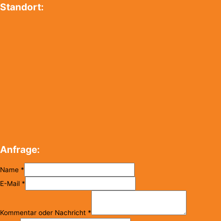
Standort:
Anfrage:
Name
*
E-Mail
*
Kommentar oder Nachricht
*