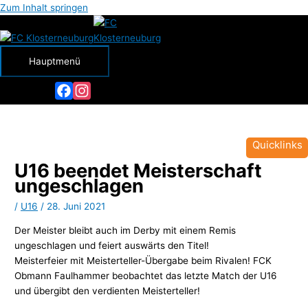
Zum Inhalt springen
Hauptmenü
Facebook
Instagram
Quicklinks
U16 beendet Meisterschaft
ungeschlagen
/
U16
/
28. Juni 2021
Der Meister bleibt auch im Derby mit einem Remis
ungeschlagen und feiert auswärts den Titel!
Meisterfeier mit Meisterteller-Übergabe beim Rivalen! FCK
Obmann Faulhammer beobachtet das letzte Match der U16
und übergibt den verdienten Meisterteller!